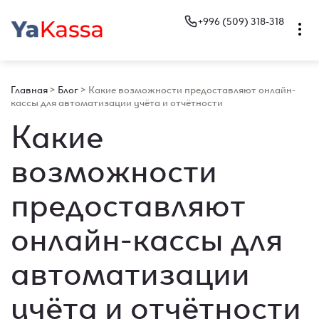
+996 (509) 318-318
Главная
>
Блог
>
Какие возможности предоставляют онлайн-
кассы для автоматизации учёта и отчётности
Какие
возможности
предоставляют
онлайн-кассы для
автоматизации
учёта и отчётности