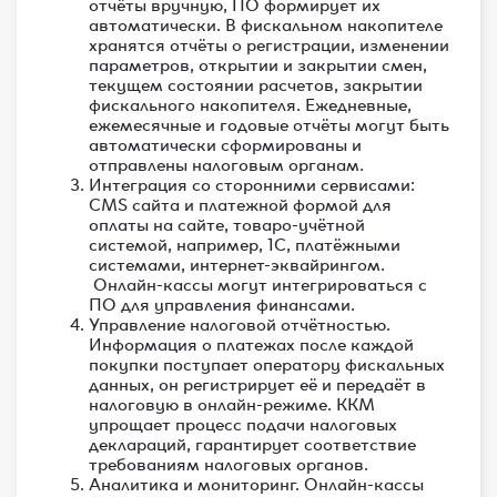
отчёты вручную, ПО формирует их
автоматически. В фискальном накопителе
хранятся отчёты о регистрации, изменении
параметров, открытии и закрытии смен,
текущем состоянии расчетов, закрытии
фискального накопителя. Ежедневные,
ежемесячные и годовые отчёты могут быть
автоматически сформированы и
отправлены налоговым органам.
Интеграция со сторонними сервисами:
CMS сайта и платежной формой для
оплаты на сайте, товаро-учётной
системой, например, 1С, платёжными
системами, интернет-эквайрингом.
Онлайн-кассы могут интегрироваться с
ПО для управления финансами.
Управление налоговой отчётностью.
Информация о платежах после каждой
покупки поступает оператору фискальных
данных, он регистрирует её и передаёт в
налоговую в онлайн-режиме. ККМ
упрощает процесс подачи налоговых
деклараций, гарантирует соответствие
требованиям налоговых органов.
Аналитика и мониторинг. Онлайн-кассы