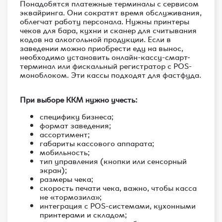
Понадобятся платежные терминалы с сервисом
эквайринга. Они сократят время обслуживания,
облегчат работу персонала. Нужны принтеры
чеков для бара, кухни и сканер для считывания
кодов на алкогольной продукции. Если в
заведении можно приобрести еду на вынос,
необходимо установить онлайн-кассу-смарт-
терминал или фискальный регистратор с POS-
моноблоком. Эти кассы подходят для фастфуда.
При выборе ККМ нужно учесть:
специфику бизнеса;
формат заведения;
ассортимент;
габариты кассового аппарата;
мобильность;
тип управления (кнопки или сенсорный
экран);
размеры чека;
скорость печати чека, важно, чтобы касса
не «тормозила»;
интеграция с POS-системами, кухонными
принтерами и складом;