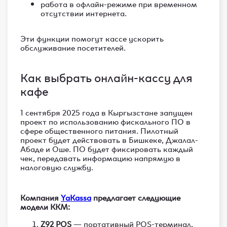
работа в офлайн-режиме при временном
отсутствии интернета.
Эти функции помогут кассе ускорить
обслуживание посетителей.
Как выбрать онлайн-кассу для
кафе
1 сентября 2025 года в Кыргызстане запущен
проект по использованию фискального ПО в
сфере общественного питания. Пилотный
проект будет действовать в Бишкеке, Джалал-
Абаде и Оше. ПО будет фиксировать каждый
чек, передавать информацию напрямую в
налоговую службу.
Компания
YaKassa
предлагает следующие
модели ККМ:
Z92 POS
— портативный POS-терминал,