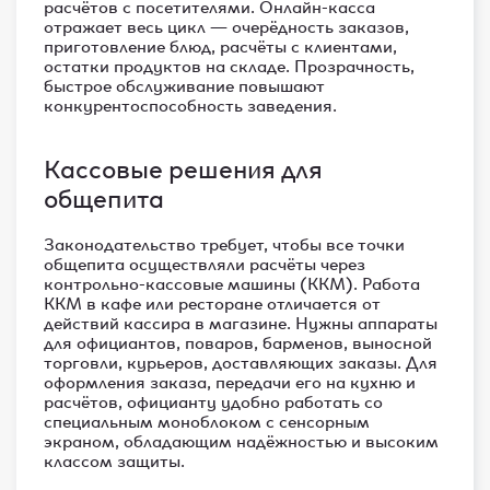
расчётов с посетителями. Онлайн-касса
отражает весь цикл — очерёдность заказов,
приготовление блюд, расчёты с клиентами,
остатки продуктов на складе. Прозрачность,
быстрое обслуживание повышают
конкурентоспособность заведения.
Кассовые решения для
общепита
Законодательство требует, чтобы все точки
общепита осуществляли расчёты через
контрольно-кассовые машины (ККМ). Работа
ККМ в кафе или ресторане отличается от
действий кассира в магазине. Нужны аппараты
для официантов, поваров, барменов, выносной
торговли, курьеров, доставляющих заказы. Для
оформления заказа, передачи его на кухню и
расчётов, официанту удобно работать со
специальным моноблоком с сенсорным
экраном, обладающим надёжностью и высоким
классом защиты.