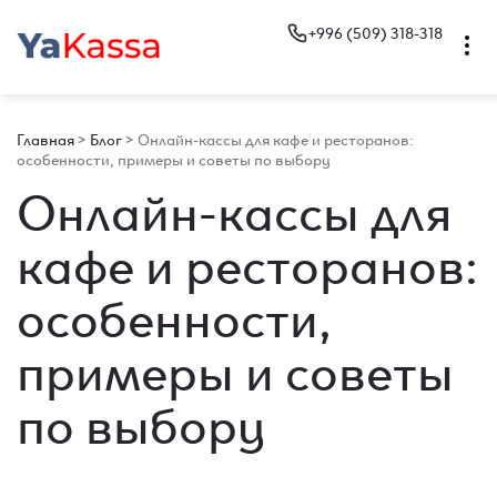
+996 (509) 318-318
Главная
>
Блог
>
Онлайн-кассы для кафе и ресторанов:
особенности, примеры и советы по выбору
Онлайн-кассы для
кафе и ресторанов:
особенности,
примеры и советы
по выбору