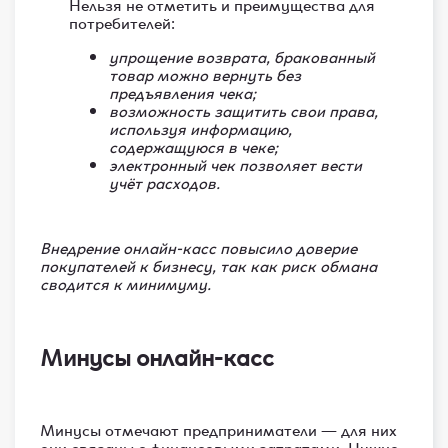
Нельзя не отметить и преимущества для
потребителей:
упрощение возврата, бракованный
товар можно вернуть без
предъявления чека;
возможность защитить свои права,
используя информацию,
содержащуюся в чеке;
электронный чек позволяет вести
учёт расходов.
Внедрение онлайн-касс повысило доверие
покупателей к бизнесу, так как риск обмана
сводится к минимуму.
Минусы онлайн-касс
Минусы отмечают предприниматели — для них
они связаны с финансовыми затратами. Нужно