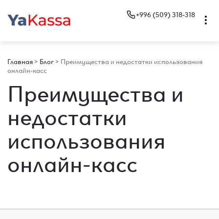
+996 (509) 318-318
Главная
>
Блог
>
Преимущества и недостатки использования
онлайн-касс
Преимущества и
недостатки
использования
онлайн-касс