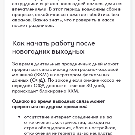
сотрудники ещё «на новогодней волне», делятся
впечатлениями. В этот период возможны сбои в
процессе, онлайн-касса помогает обойтись без
авралов. Важно знать, что проверить в кассе
после праздников.
Как начать работу после
новогодних выходных
За время длительных праздничных дней может
прерваться связь между контрольно-кассовой
машиной (ККМ) и оператором фискальных
данных (ОФД). По закону если онлайн-касса не
передаёт ОФД данные в течение 30 дней,
происходит блокировка ККМ.
Однако во время выходных связь может
прерваться по другим причинам:
отсутствие интернет соединения из-за
отключения электричества, выхода из
строя оборудования, сбоя в настройках,
отключения интернета из-за неуплаты;