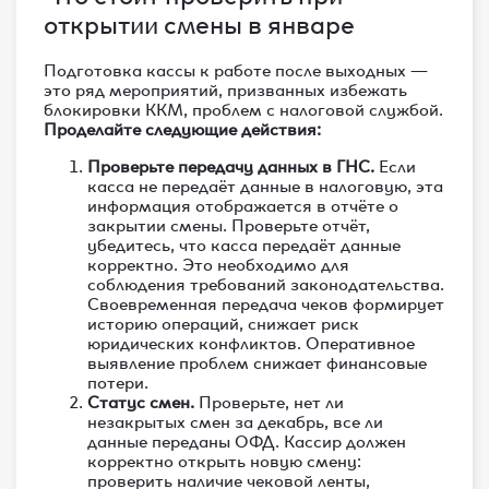
открытии смены в январе
Подготовка кассы к работе после выходных —
это ряд мероприятий, призванных избежать
блокировки ККМ, проблем с налоговой службой.
Проделайте следующие действия:
Проверьте передачу данных в ГНС.
Если
касса не передаёт данные в налоговую, эта
информация отображается в отчёте о
закрытии смены. Проверьте отчёт,
убедитесь, что касса передаёт данные
корректно. Это необходимо для
соблюдения требований законодательства.
Своевременная передача чеков формирует
историю операций, снижает риск
юридических конфликтов. Оперативное
выявление проблем снижает финансовые
потери.
Статус смен.
Проверьте, нет ли
незакрытых смен за декабрь, все ли
данные переданы ОФД. Кассир должен
корректно открыть новую смену:
проверить наличие чековой ленты,