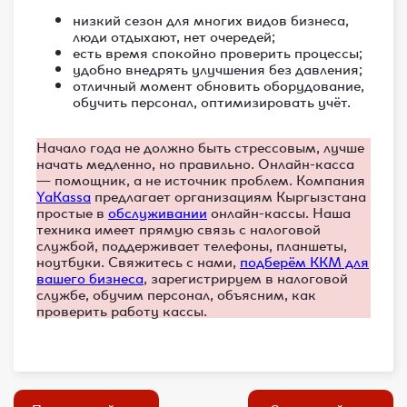
низкий сезон для многих видов бизнеса,
люди отдыхают, нет очередей;
есть время спокойно проверить процессы;
удобно внедрять улучшения без давления;
отличный момент обновить оборудование,
обучить персонал, оптимизировать учёт.
Начало года не должно быть стрессовым, лучше
начать медленно, но правильно. Онлайн-касса
— помощник, а не источник проблем. Компания
YaKassa
предлагает организациям Кыргызстана
простые в
обслуживании
онлайн-кассы. Наша
техника имеет прямую связь с налоговой
службой, поддерживает телефоны, планшеты,
ноутбуки. Свяжитесь с нами,
подберём ККМ для
вашего бизнеса
, зарегистрируем в налоговой
службе, обучим персонал, объясним, как
проверить работу кассы.