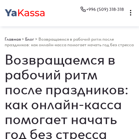
+996 (509) 318-318
Главная
>
Блог
>
Возвращаемся в рабочий ритм после
праздников: как онлайн-касса помогает начать год без стресса
Возвращаемся в
рабочий ритм
после праздников:
как онлайн-касса
помогает начать
год без стресса