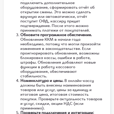
подключить дополнительное
оборудование, сформировать отчёт об
открытии смены. Это можно сделать
вручную или автоматически, отчёт
поступит ОФД, кассиру придет
подтверждение. После этого можно
принимать платежи от покупателей.
Обновите программное обеспечение.
Обновление ККМ в начале года
необходимо, потому что могли произойти
изменения в законодательстве. Если
проигнорировать обновления, возможны
блокировка кассы, ошибки в работе,
штрафы. Обновления добавляют новые
функции в работу кассового
оборудования, обеспечивают
стабильность.
Номенклатура и цены.
В онлайн-кассу
должны быть внесены наименования
товаров или услуг, цены за единицу и
итоговая цена, итоговая стоимость
покупки. Проверьте актуальность товаров
и услуг, скидки, акции НДС (если
применимо).
Проверьте подключения и интеграции: