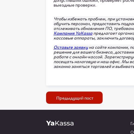
выездные проверки.
Чтобы избежать проблем, при установ
обучить персонал, предоставить подро
отслеживать обновления ПО, требован
Компания YaKassa
предлагает организ
кассовые аппараты, заключить догово
Оставьте заявку
на сайте компании, п
решение для вашего бизнеса, доставим
работе с онлайн-кассой. Зарегистриру
посещать налоговую и наш офис. Мы вс
законно заняться торговлей и выбивать
Предыдущий пост
Г
О