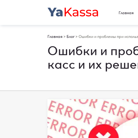
Главная
Главная
>
Блог
>
Ошибки и проблемы при использ
Ошибки и проб
касс и их реш