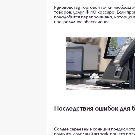
Руководству торговой точки необходи
товаров, услуг, ФИО кассира. Если пр
понадобится перепрошивка, которую 
программное обеспечение.
Последствия ошибок для 
Самые серьёзные санкции предусмотр
получить солидный штраф, при его рас