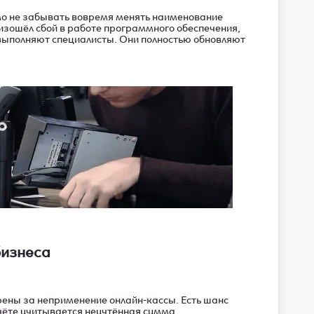
мо не забывать вовремя менять наименование
оизошёл сбой в работе программного обеспечения,
выполняют специалисты. Они полностью обновляют
бизнеса
ены за неприменение онлайн-кассы. Есть шанс
чёте учитывается неучтённая сумма.